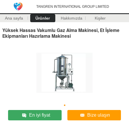
TANGREN INTERNATIONAL GROUP LIMITED
Ana sayfa
Ürünler
Hakkımızda
Kişiler
Yüksek Hassas Vakumlu Gaz Alma Makinesi, Et İşleme
Ekipmanları Hazırlama Makinesi
En iyi fiyat
Bize ulaşın