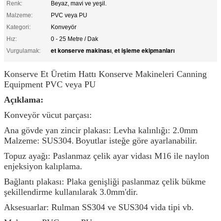
Renk:
Beyaz, mavi ve yeşil.
Malzeme:
PVC veya PU
Kategori:
Konveyör
Hız:
0 - 25 Metre / Dak
et konserve makinası
et işleme ekipmanları
Vurgulamak:
,
Konserve Et Üretim Hattı Konserve Makineleri Canning
Equipment PVC veya PU
Açıklama:
Konveyör vücut parçası:
Ana gövde yan zincir plakası: Levha kalınlığı: 2.0mm
Malzeme: SUS304.
Boyutlar isteğe göre ayarlanabilir.
Topuz ayağı: Paslanmaz çelik ayar vidası M16 ile naylon
enjeksiyon kalıplama.
Bağlantı plakası: Plaka genişliği paslanmaz çelik bükme
şekillendirme kullanılarak 3.0mm'dir.
Aksesuarlar: Rulman SS304 ve SUS304 vida tipi vb.