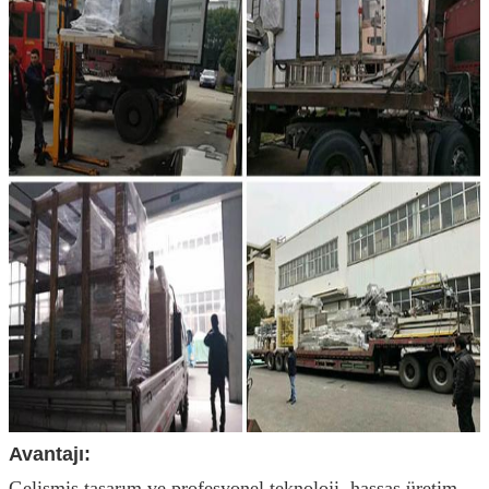
Avantajı:
Gelişmiş tasarım ve profesyonel teknoloji, hassas üretim