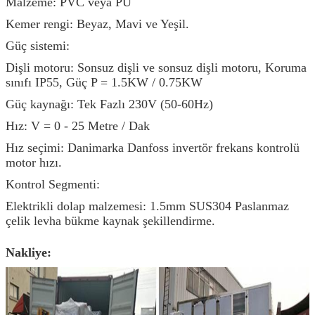
Malzeme: PVC veya PU
Kemer rengi: Beyaz, Mavi ve Yeşil.
Güç sistemi:
Dişli motoru: Sonsuz dişli ve sonsuz dişli motoru, Koruma
sınıfı IP55, Güç P = 1.5KW / 0.75KW
Güç kaynağı: Tek Fazlı 230V (50-60Hz)
Hız: V = 0 - 25 Metre / Dak
Hız seçimi: Danimarka Danfoss invertör frekans kontrolü
motor hızı.
Kontrol Segmenti:
Elektrikli dolap malzemesi: 1.5mm SUS304 Paslanmaz
çelik levha bükme kaynak şekillendirme.
Nakliye: