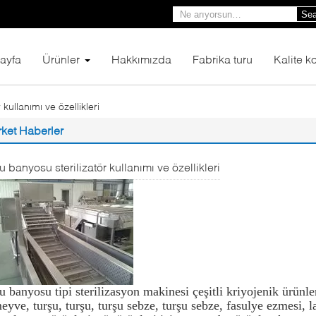
Sea
ayfa
Ürünler
Hakkımızda
Fabrika turu
Kalite ko
kullanımı ve özellikleri
rket Haberler
u banyosu sterilizatör kullanımı ve özellikleri
u banyosu tipi sterilizasyon makinesi çeşitli kriyojenik ürünle
eyve, turşu, turşu, turşu sebze, turşu sebze, fasulye ezmesi, l