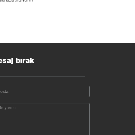
ha fazla bilgi edinin
saj bırak