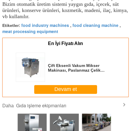
Bizim otomatik üretim sistemi yaygın gıda, içecek, süt
ürünleri, konserve ürünleri, kozmetik, madeni, ilaç, kimya,
vb kullanılır.
food industry machines
food cleaning machine
Etiketler:
,
,
meat processing equipment
En İyi Fiyatı Alın
Çift Eksenli Vakum Mikser
Makinası, Paslanmaz Çelik
Endüstriyel Gıda Mikseri
Devam et
Gıda işleme ekipmanları
Daha