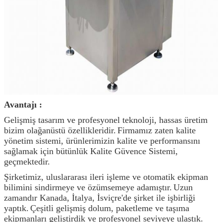
Avantajı
:
Gelişmiş tasarım ve profesyonel teknoloji, hassas üretim
bizim olağanüstü özellikleridir.
Firmamız zaten kalite
yönetim sistemi, ürünlerimizin kalite ve performansını
sağlamak için bütünlük Kalite Güvence Sistemi,
geçmektedir.
Şirketimiz, uluslararası ileri işleme ve otomatik ekipman
bilimini sindirmeye ve özümsemeye adamıştır.
Uzun
zamandır Kanada, İtalya, İsviçre'de şirket ile işbirliği
yaptık.
Çeşitli gelişmiş dolum, paketleme ve taşıma
ekipmanları geliştirdik ve profesyonel seviyeye ulaştık.