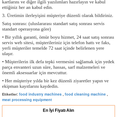
kartlarını ve diğer ilgili yazılımları hazırlayın ve kabul
ettiğiniz her an kabul edin.
3. Üretimin ilerleyişini müşteriye düzenli olarak bildiriniz.
Satış sonrası: (uluslararası standart satış sonrası servis
standart operasyona göre)
• Bir yıllık garanti, ömür boyu hizmet, 24 saat satış sonrası
servis web sitesi, müşterileriniz için telefon hattı ve faks,
yerli müşteriler temelde 72 saat içinde belirlenen yere
ulaşır.
• Müşterilerin ilk defa tepki vermesini sağlamak için yedek
parça envanteri uzun süre, hassas, sarf malzemeleri ve
önemli aksesuarlar için mevcuttur.
• Her müşteriye yılda bir kez düzenli ziyaretler yapın ve
ekipman kayıtlarını kaydedin.
food industry machines
food cleaning machine
Etiketler:
,
,
meat processing equipment
En İyi Fiyatı Alın