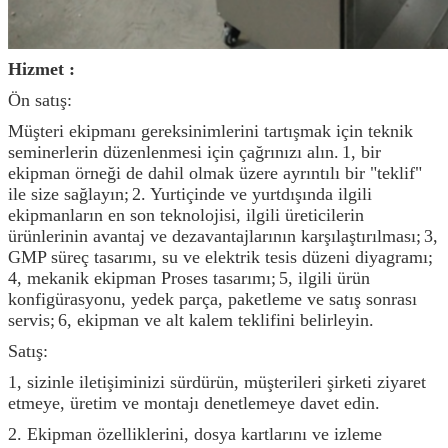
Hizmet
:
Ön satış:
Müşteri ekipmanı gereksinimlerini tartışmak için teknik
seminerlerin düzenlenmesi için çağrınızı alın.
1, bir
ekipman örneği de dahil olmak üzere ayrıntılı bir "teklif"
ile size sağlayın;
2. Yurtiçinde ve yurtdışında ilgili
ekipmanların en son teknolojisi, ilgili üreticilerin
ürünlerinin avantaj ve dezavantajlarının karşılaştırılması;
3,
GMP süreç tasarımı, su ve elektrik tesis düzeni diyagramı;
4, mekanik ekipman Proses tasarımı;
5, ilgili ürün
konfigürasyonu, yedek parça, paketleme ve satış sonrası
servis;
6, ekipman ve alt kalem teklifini belirleyin.
Satış:
1, sizinle iletişiminizi sürdürün, müşterileri şirketi ziyaret
etmeye, üretim ve montajı denetlemeye davet edin.
2. Ekipman özelliklerini, dosya kartlarını ve izleme