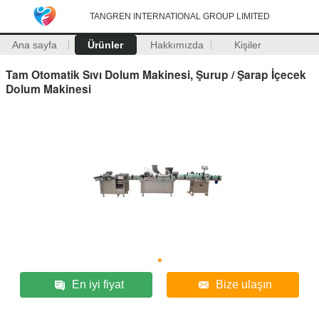
TANGREN INTERNATIONAL GROUP LIMITED
Ana sayfa
Ürünler
Hakkımızda
Kişiler
Tam Otomatik Sıvı Dolum Makinesi, Şurup / Şarap İçecek
Dolum Makinesi
En iyi fiyat
Bize ulaşın