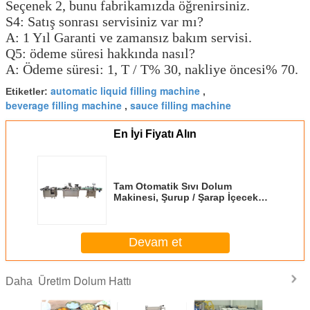
Seçenek 2, bunu fabrikamızda öğrenirsiniz.
S4: Satış sonrası servisiniz var mı?
A: 1 Yıl Garanti ve zamansız bakım servisi.
Q5: ödeme süresi hakkında nasıl?
A: Ödeme süresi: 1, T / T% 30, nakliye öncesi% 70.
automatic liquid filling machine
Etiketler:
,
beverage filling machine
sauce filling machine
,
En İyi Fiyatı Alın
Tam Otomatik Sıvı Dolum
Makinesi, Şurup / Şarap İçecek
Dolum Makinesi
Devam et
Üretim Dolum Hattı
Daha