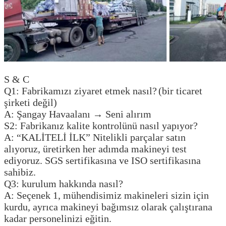
S & C
Q1: Fabrikamızı ziyaret etmek nasıl?
(bir ticaret
şirketi değil)
A: Şangay Havaalanı → Seni alırım
S2: Fabrikanız kalite kontrolünü nasıl yapıyor?
A: “KALİTELİ İLK” Nitelikli parçalar satın
alıyoruz, üretirken her adımda makineyi test
ediyoruz. SGS sertifikasına ve ISO sertifikasına
sahibiz.
Q3: kurulum hakkında nasıl?
A: Seçenek 1, mühendisimiz makineleri sizin için
kurdu, ayrıca makineyi bağımsız olarak çalıştırana
kadar personelinizi eğitin.