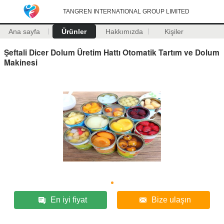
TANGREN INTERNATIONAL GROUP LIMITED
Ana sayfa
Ürünler
Hakkımızda
Kişiler
Şeftali Dicer Dolum Üretim Hattı Otomatik Tartım ve Dolum
Makinesi
En iyi fiyat
Bize ulaşın