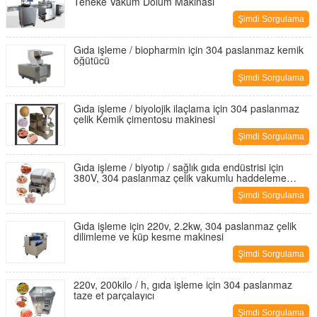
Teneke Vakum Dolum Makinası
Şimdi Sorgulama
Gıda işleme / biopharmin için 304 paslanmaz kemik
öğütücü
Şimdi Sorgulama
Gıda işleme / biyolojik ilaçlama için 304 paslanmaz
çelik Kemik çimentosu makinesi
Şimdi Sorgulama
Gıda işleme / biyotıp / sağlık gıda endüstrisi için
380V, 304 paslanmaz çelik vakumlu haddeleme
makinesi
Şimdi Sorgulama
Gıda işleme için 220v, 2.2kw, 304 paslanmaz çelik
dilimleme ve küp kesme makinesi
Şimdi Sorgulama
220v, 200kilo / h, gıda işleme için 304 paslanmaz
taze et parçalayıcı
Şimdi Sorgulama