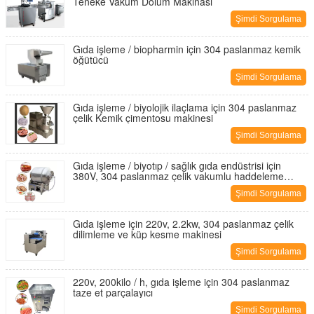
Teneke Vakum Dolum Makinası
Şimdi Sorgulama
Gıda işleme / biopharmin için 304 paslanmaz kemik
öğütücü
Şimdi Sorgulama
Gıda işleme / biyolojik ilaçlama için 304 paslanmaz
çelik Kemik çimentosu makinesi
Şimdi Sorgulama
Gıda işleme / biyotıp / sağlık gıda endüstrisi için
380V, 304 paslanmaz çelik vakumlu haddeleme
makinesi
Şimdi Sorgulama
Gıda işleme için 220v, 2.2kw, 304 paslanmaz çelik
dilimleme ve küp kesme makinesi
Şimdi Sorgulama
220v, 200kilo / h, gıda işleme için 304 paslanmaz
taze et parçalayıcı
Şimdi Sorgulama