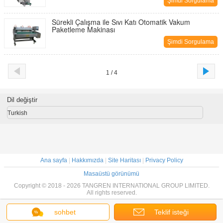
Şimdi Sorgulama
Sürekli Çalışma ile Sıvı Katı Otomatik Vakum
Paketleme Makinası
Şimdi Sorgulama
1 / 4
Dil değiştir
Turkish
Ana sayfa
|
Hakkımızda
|
Site Haritası
|
Privacy Policy
Masaüstü görünümü
Copyright © 2018 - 2026 TANGREN INTERNATIONAL GROUP LIMITED.
All rights reserved.
sohbet
Teklif isteği