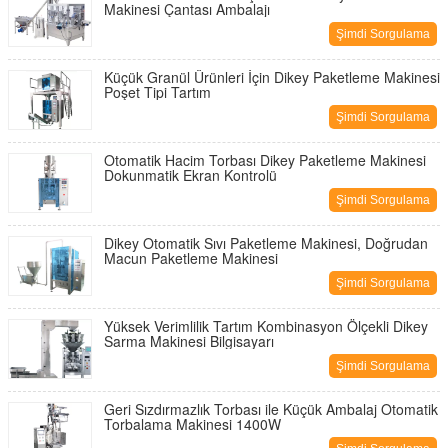
Makinesi Çantası Ambalajı
Şimdi Sorgulama
Küçük Granül Ürünleri İçin Dikey Paketleme Makinesi
Poşet Tipi Tartım
Şimdi Sorgulama
Otomatik Hacim Torbası Dikey Paketleme Makinesi
Dokunmatik Ekran Kontrolü
Şimdi Sorgulama
Dikey Otomatik Sıvı Paketleme Makinesi, Doğrudan
Macun Paketleme Makinesi
Şimdi Sorgulama
Yüksek Verimlilik Tartım Kombinasyon Ölçekli Dikey
Sarma Makinesi Bilgisayarı
Şimdi Sorgulama
Geri Sızdırmazlık Torbası ile Küçük Ambalaj Otomatik
Torbalama Makinesi 1400W