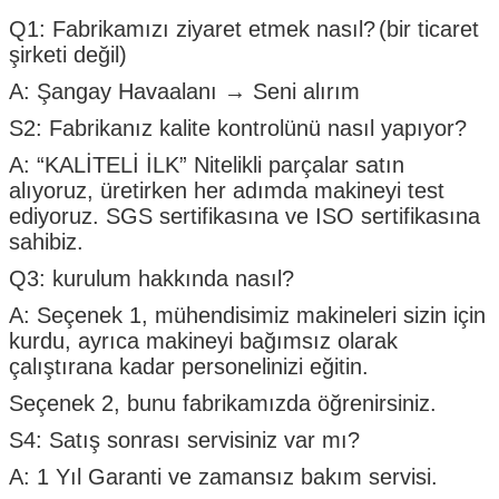
Q1: Fabrikamızı ziyaret etmek nasıl?
(bir ticaret
şirketi değil)
A: Şangay Havaalanı → Seni alırım
S2: Fabrikanız kalite kontrolünü nasıl yapıyor?
A: “KALİTELİ İLK” Nitelikli parçalar satın
alıyoruz, üretirken her adımda makineyi test
ediyoruz. SGS sertifikasına ve ISO sertifikasına
sahibiz.
Q3: kurulum hakkında nasıl?
A: Seçenek 1, mühendisimiz makineleri sizin için
kurdu, ayrıca makineyi bağımsız olarak
çalıştırana kadar personelinizi eğitin.
Seçenek 2, bunu fabrikamızda öğrenirsiniz.
S4: Satış sonrası servisiniz var mı?
A: 1 Yıl Garanti ve zamansız bakım servisi.